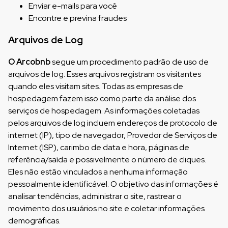
Enviar e-mails para você
Encontre e previna fraudes
Arquivos de Log
O Arcobnb
segue um procedimento padrão de uso de
arquivos de log. Esses arquivos registram os visitantes
quando eles visitam sites. Todas as empresas de
hospedagem fazem isso como parte da análise dos
serviços de hospedagem. As informações coletadas
pelos arquivos de log incluem endereços de protocolo de
internet (IP), tipo de navegador, Provedor de Serviços de
Internet (ISP), carimbo de data e hora, páginas de
referência/saída e possivelmente o número de cliques.
Eles não estão vinculados a nenhuma informação
pessoalmente identificável. O objetivo das informações é
analisar tendências, administrar o site, rastrear o
movimento dos usuários no site e coletar informações
demográficas.