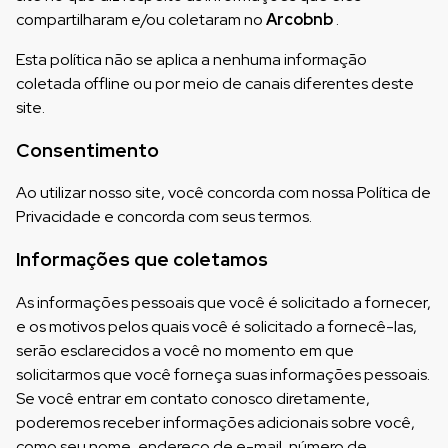
compartilharam e/ou coletaram no
Arcobnb
.
Esta política não se aplica a nenhuma informação
coletada offline ou por meio de canais diferentes deste
site.
Consentimento
Ao utilizar nosso site, você concorda com nossa Política de
Privacidade e concorda com seus termos.
Informações que coletamos
As informações pessoais que você é solicitado a fornecer,
e os motivos pelos quais você é solicitado a fornecê-las,
serão esclarecidos a você no momento em que
solicitarmos que você forneça suas informações pessoais.
Se você entrar em contato conosco diretamente,
poderemos receber informações adicionais sobre você,
como seu nome, endereço de e-mail, número de