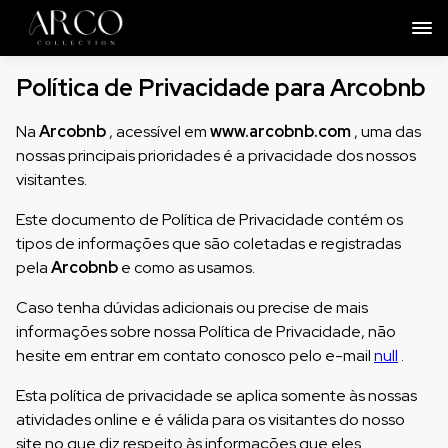
Política de Privacidade para Arcobnb
Na
Arcobnb
, acessível em
www.arcobnb.com
, uma das
nossas principais prioridades é a privacidade dos nossos
visitantes.
Este documento de Política de Privacidade contém os
tipos de informações que são coletadas e registradas
pela
Arcobnb
e como as usamos.
Caso tenha dúvidas adicionais ou precise de mais
informações sobre nossa Política de Privacidade, não
hesite em entrar em contato conosco pelo e-mail
null
.
Esta política de privacidade se aplica somente às nossas
atividades online e é válida para os visitantes do nosso
site no que diz respeito às informações que eles