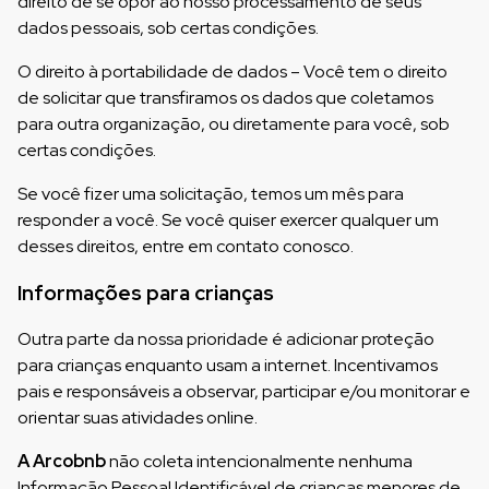
direito de se opor ao nosso processamento de seus
dados pessoais, sob certas condições.
O direito à portabilidade de dados – Você tem o direito
de solicitar que transfiramos os dados que coletamos
para outra organização, ou diretamente para você, sob
certas condições.
Se você fizer uma solicitação, temos um mês para
responder a você. Se você quiser exercer qualquer um
desses direitos, entre em contato conosco.
Informações para crianças
Outra parte da nossa prioridade é adicionar proteção
para crianças enquanto usam a internet. Incentivamos
pais e responsáveis a observar, participar e/ou monitorar e
orientar suas atividades online.
A Arcobnb
não coleta intencionalmente nenhuma
Informação Pessoal Identificável de crianças menores de