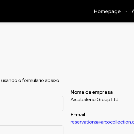
Homepage
A
 usando o formulário abaixo.
Nome da empresa
Arcobaleno Group Ltd
E-mail
reservations@arcocollection