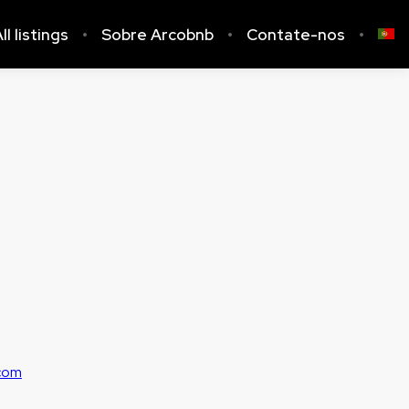
ll listings
Sobre Arcobnb
Contate-nos
.com