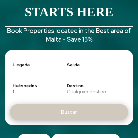
STARTS HERE
Book Properties located in the Best area of
Malta - Save 15%
Llegada
Salida
Huéspedes
Destino
1
Cualquier destino
Buscar