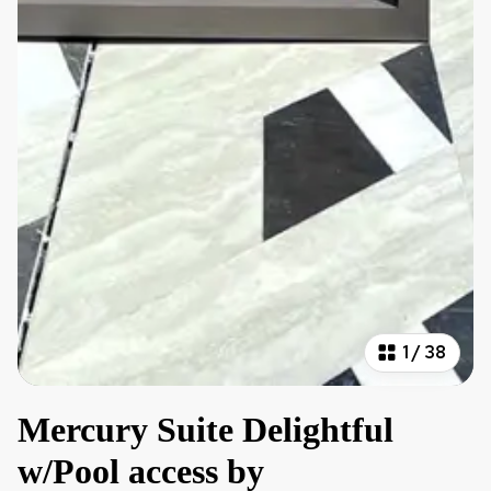
1
/
38
Mercury Suite Delightful
w/Pool access by