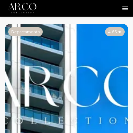
Departamento
4.65
★