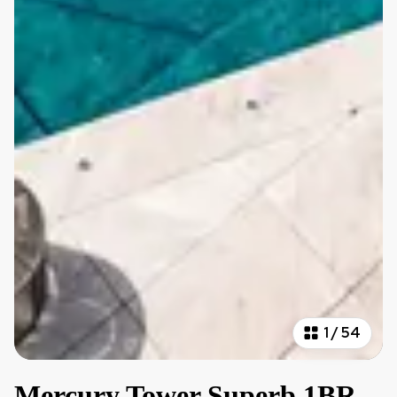
1
/
54
Mercury Tower Superb 1BR