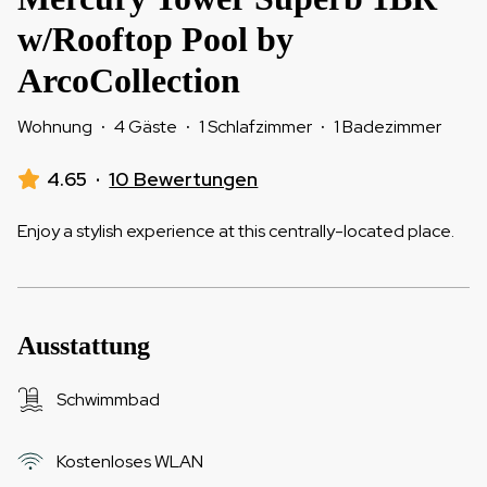
w/Rooftop Pool by
ArcoCollection
Wohnung
·
4 Gäste
·
1 Schlafzimmer
·
1 Badezimmer
4.65
·
10 Bewertungen
Enjoy a stylish experience at this centrally-located place.
Ausstattung
Schwimmbad
Kostenloses WLAN