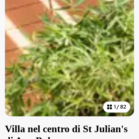
1
/
82
Villa nel centro di St Julian's