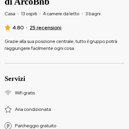
di ArcoBnb
Casa
·
13 ospiti
·
4 camere da letto
·
3 bagni
4.80
·
25 recensioni
Grazie alla sua posizione centrale, tutto il gruppo potrà
raggiungere facilmente ogni cosa.
Servizi
Wifi gratis
Aria condizionata
Parcheggio gratuito