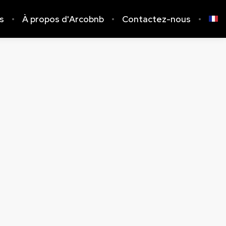
gs
À propos d'Arcobnb
Contactez-nous