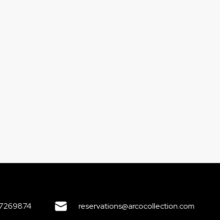
7269874
reservations@arcocollection.com