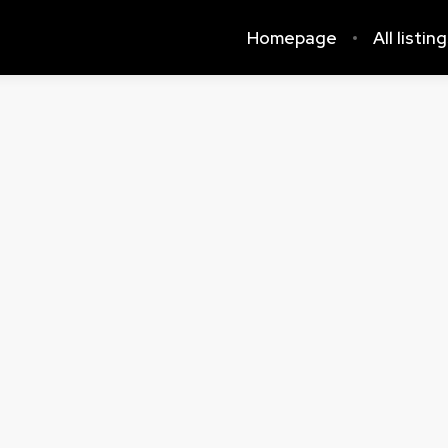
Homepage
All listin