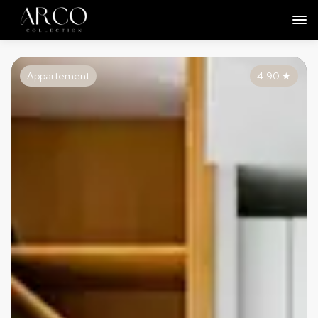
Appartement
4.90
★