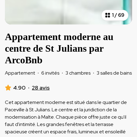
1
/
69
Appartement moderne au
centre de St Julians par
ArcoBnb
Appartement
·
6 invités
·
3 chambres
·
3 salles de bains
4.90
·
28 avis
Cet appartement moderne est situé dans le quartier de
Paceville à St Julians. Le centre et la juridiction de la
modernisation à Malte. Chaque pièce offre juste ce qu'il
faut d'intimité. Les grandes fenêtres et la terrasse
spacieuse créent un espace frais, lumineux et ensoleillé